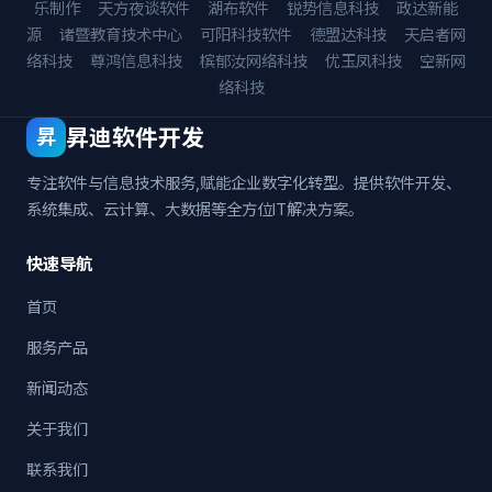
乐制作
天方夜谈软件
湖布软件
锐势信息科技
政达新能
源
诸暨教育技术中心
可阳科技软件
德盟达科技
天启者网
络科技
尊鸿信息科技
槟郁汝网络科技
优玉凤科技
空新网
络科技
昇迪软件开发
昇
专注软件与信息技术服务,赋能企业数字化转型。提供软件开发、
系统集成、云计算、大数据等全方位IT解决方案。
快速导航
首页
服务产品
新闻动态
关于我们
联系我们